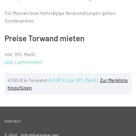
Für Messen bzw mehrtägige Veranstaltungen gelten
Sonderpreise.
Preise Torwand mieten
inkl. 19% MwSt.
zzgl. Lieferkosten
47.60 € je Torwand
(40,00 € zzgl 19% MwSt)
Zur Merkliste
hinzufügen
KONTAKT
E-Mail
info@barnane.net