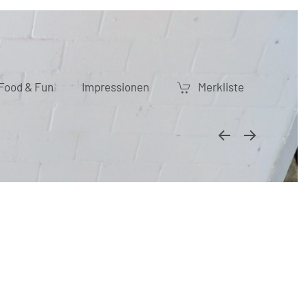
Food & Fun
Impressionen
Merkliste