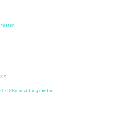
 mieten
ten
ne LED-Beleuchtung mieten