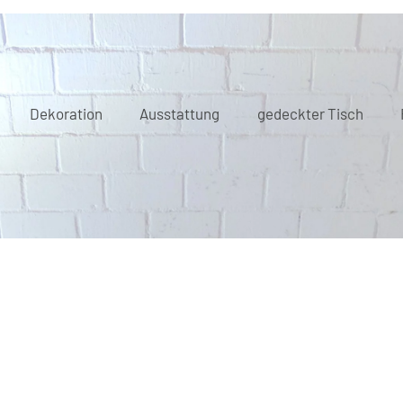
Dekoration
Ausstattung
gedeckter Tisch