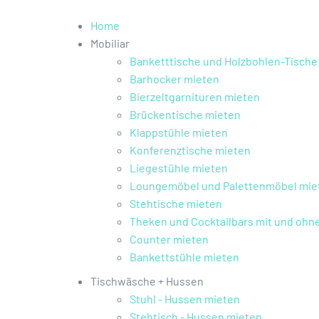
Home
Mobiliar
Banketttische und Holzbohlen-Tische
Barhocker mieten
Bierzeltgarnituren mieten
Brückentische mieten
Klappstühle mieten
Konferenztische mieten
Liegestühle mieten
Loungemöbel und Palettenmöbel mie
Stehtische mieten
Theken und Cocktailbars mit und oh
Counter mieten
Bankettstühle mieten
Tischwäsche + Hussen
Stuhl - Hussen mieten
Stehtisch - Hussen mieten