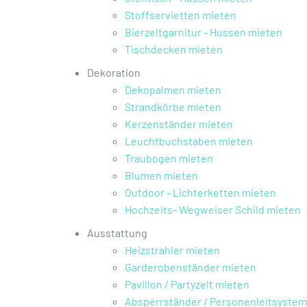
Stoffservietten mieten
Bierzeltgarnitur - Hussen mieten
Tischdecken mieten
Dekoration
Dekopalmen mieten
Strandkörbe mieten
Kerzenständer mieten
Leuchtbuchstaben mieten
Traubogen mieten
Blumen mieten
Outdoor - Lichterketten mieten
Hochzeits- Wegweiser Schild mieten
Ausstattung
Heizstrahler mieten
Garderobenständer mieten
Pavillon / Partyzelt mieten
Absperrständer / Personenleitsystem