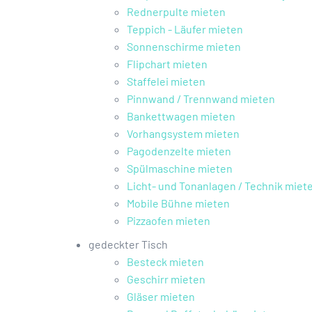
Rednerpulte mieten
Teppich - Läufer mieten
Sonnenschirme mieten
Flipchart mieten
Staffelei mieten
Pinnwand / Trennwand mieten
Bankettwagen mieten
Vorhangsystem mieten
Pagodenzelte mieten
Spülmaschine mieten
Licht- und Tonanlagen / Technik miet
Mobile Bühne mieten
Pizzaofen mieten
gedeckter Tisch
Besteck mieten
Geschirr mieten
Gläser mieten