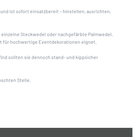
und ist sofort einsatzbereit – hinstellen, ausrichten,
 um einzelne Steckwedel oder nachgefärbte Palmwedel,
ut für hochwertige Eventdekorationen eignet.
ind sollten sie dennoch stand- und kippsicher
nschten Stelle.