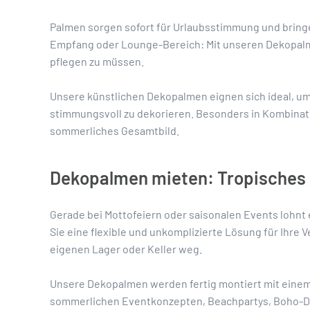
Palmen sorgen sofort für Urlaubsstimmung und bringe
Empfang oder Lounge-Bereich: Mit unseren Dekopalm
pflegen zu müssen.
Unsere künstlichen Dekopalmen eignen sich ideal, u
stimmungsvoll zu dekorieren. Besonders in Kombinat
sommerliches Gesamtbild.
Dekopalmen mieten: Tropisches 
Gerade bei Mottofeiern oder saisonalen Events lohnt 
Sie eine flexible und unkomplizierte Lösung für Ihr
eigenen Lager oder Keller weg.
Unsere Dekopalmen werden fertig montiert mit einem 
sommerlichen Eventkonzepten, Beachpartys, Boho-Dek