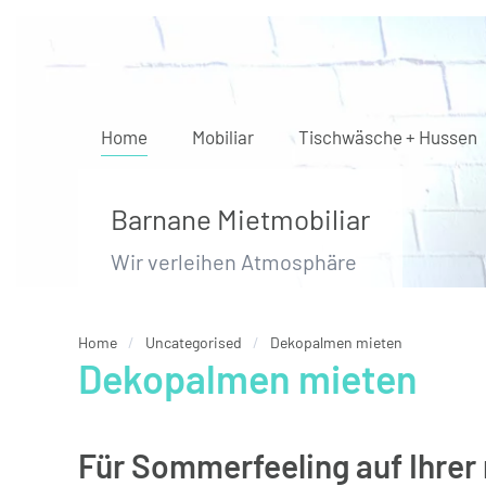
Zum Hauptinhalt springen
Home
Mobiliar
Tischwäsche + Hussen
Barnane Mietmobiliar
Wir verleihen Atmosphäre
Home
Uncategorised
Dekopalmen mieten
Dekopalmen mieten
Für Sommerfeeling auf Ihre