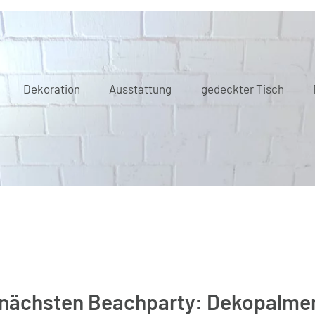
Dekoration
Ausstattung
gedeckter Tisch
r nächsten Beachparty: Dekopalme