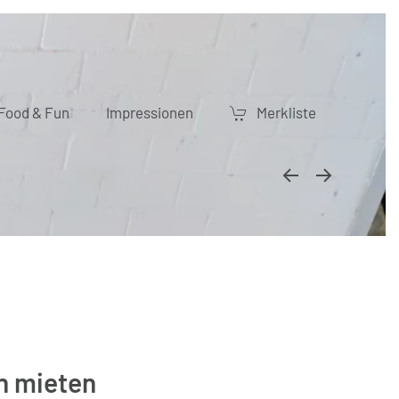
Food & Fun
Impressionen
Merkliste
n mieten