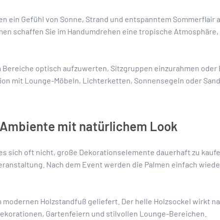
n ein Gefühl von Sonne, Strand und entspanntem Sommerflair auf
en schaffen Sie im Handumdrehen eine tropische Atmosphäre, 
m Bereiche optisch aufzuwerten, Sitzgruppen einzurahmen oder
ion mit Lounge-Möbeln, Lichterketten, Sonnensegeln oder Sandf
Ambiente mit natürlichem Look
es sich oft nicht, große Dekorationselemente dauerhaft zu kauf
e Veranstaltung. Nach dem Event werden die Palmen einfach wie
modernen Holzstandfuß geliefert. Der helle Holzsockel wirkt na
orationen, Gartenfeiern und stilvollen Lounge-Bereichen.