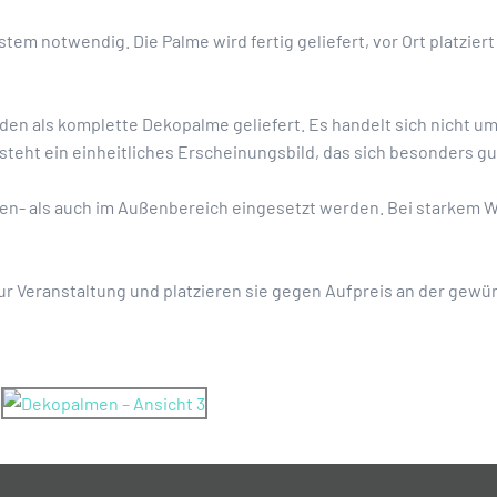
tem notwendig. Die Palme wird fertig geliefert, vor Ort platziert 
rden als komplette Dekopalme geliefert. Es handelt sich nicht
steht ein einheitliches Erscheinungsbild, das sich besonders g
en- als auch im Außenbereich eingesetzt werden. Bei starkem W
ur Veranstaltung und platzieren sie gegen Aufpreis an der gewü