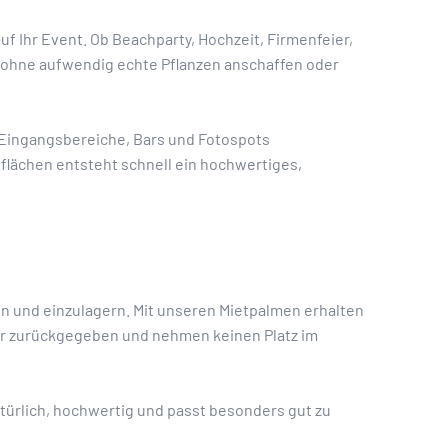
 Ihr Event. Ob Beachparty, Hochzeit, Firmenfeier,
ohne aufwendig echte Pflanzen anschaffen oder
 Eingangsbereiche, Bars und Fotospots
lächen entsteht schnell ein hochwertiges,
en und einzulagern. Mit unseren Mietpalmen erhalten
der zurückgegeben und nehmen keinen Platz im
türlich, hochwertig und passt besonders gut zu